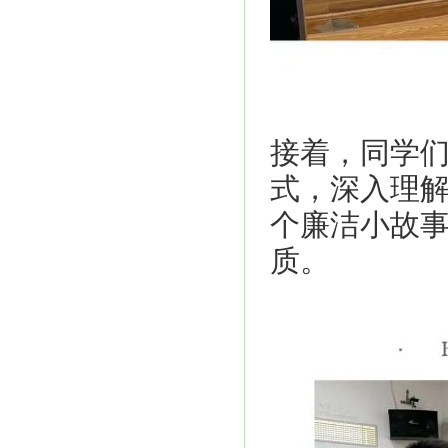
接着，同学
式，深入理
个廉洁小故
质。