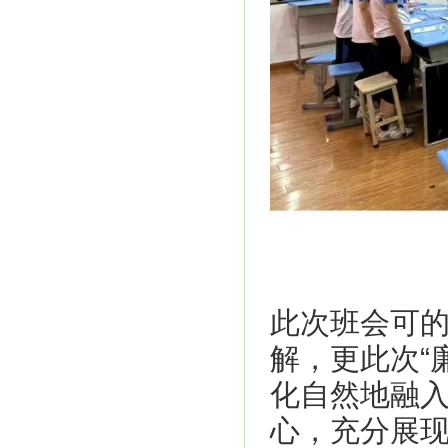
此次班会可
解，更此次“
化自然地融
心，充分展