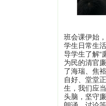
班会课伊始，
学生日常生
导学生了解“
为民的清官
了海瑞、焦
自好、堂堂
生，我们应
头脑，坚守
朗诵、讨论