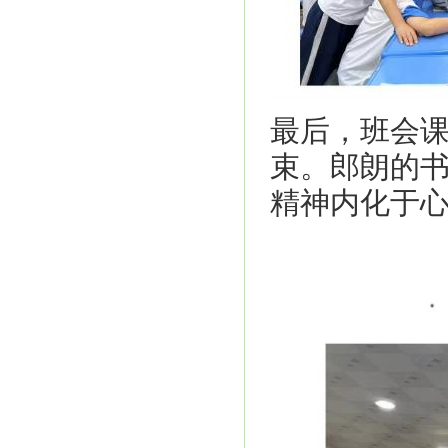
最后，班会课
束。郎朗的
精神内化于