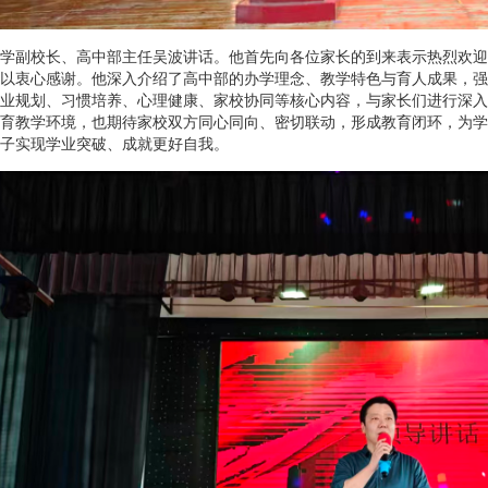
学副校长、高中部主任吴波讲话。他首先向各位家长的到来表示热烈欢迎
以衷心感谢。他深入介绍了高中部的办学理念、教学特色与育人成果，强
业规划、习惯培养、心理健康、家校协同等核心内容，与家长们进行深入
育教学环境，也期待家校双方同心同向、密切联动，形成教育闭环，为学
子实现学业突破、成就更好自我。