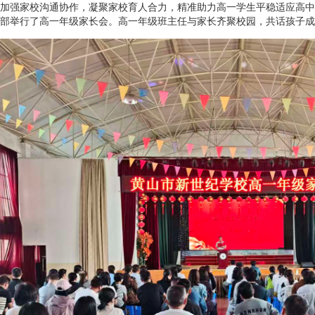
加强家校沟通协作，凝聚家校育人合力，精准助力高一学生平稳适应高中
部举行了高一年级家长会。高一年级班主任与家长齐聚校园，共话孩子成