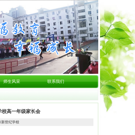
师生风采
联系我们
学校高一年级家长会
黄山市新世纪学校