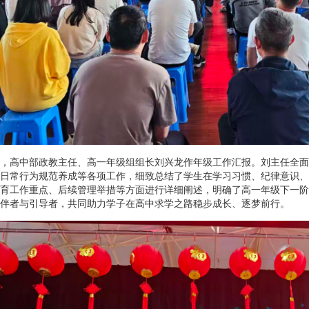
，高中部政教主任、高一年级组组长刘兴龙作年级工作汇报。刘主任全面
日常行为规范养成等各项工作，细致总结了学生在学习习惯、纪律意识、
育工作重点、后续管理举措等方面进行详细阐述，明确了高一年级下一阶
伴者与引导者，共同助力学子在高中求学之路稳步成长、逐梦前行。