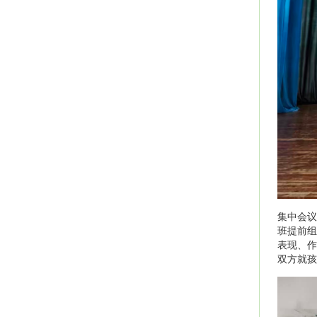
集中会议
班提前组
表现、作
双方就孩