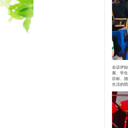
会议伊始
展、学生
目标、德
生活的陪