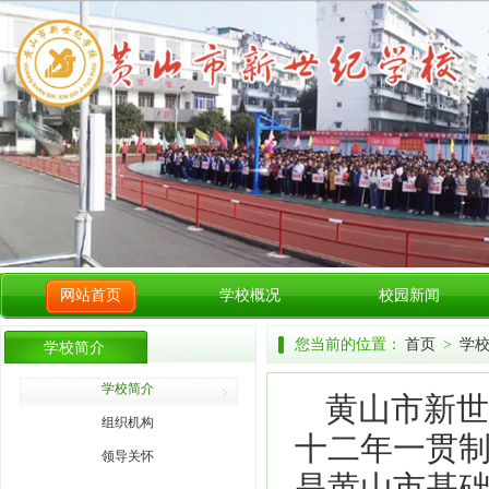
网站首页
学校概况
校园新闻
您当前的位置：
首页
>
学
学校简介
学校简介
黄山市新世
组织机构
十二年一贯
领导关怀
是黄山市基