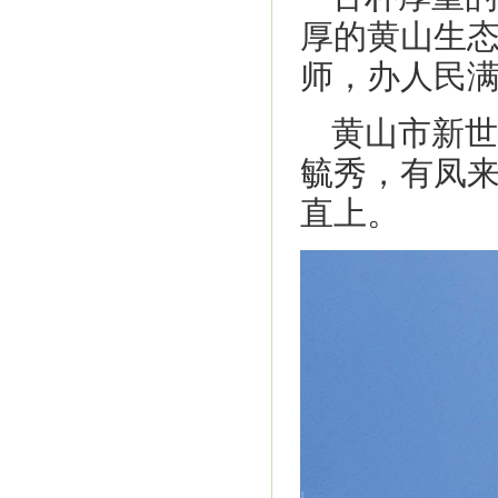
厚的黄山生
师，办人民
黄山市新世
毓秀，有凤
直上。