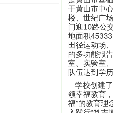
于黄山市中心
楼、世纪广
门迎10路公
地面积4533
田径运动场、2
的多功能报
室、实验室、
队伍达到学
学校创建了
领幸福教育，
福”的教育理
入践行“笃志