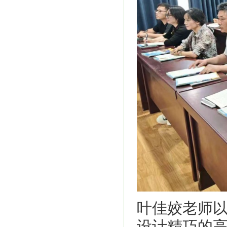
叶佳姣老师
设计精巧的