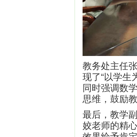
教务处主任
现了“以学生
同时强调数
思维，鼓励
最后，教学
姣老师的精
效果给予肯